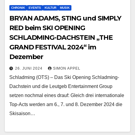
CHRONIK
EVENTS
KULTUR
MUSIK
BRYAN ADAMS, STING und SIMPLY
RED beim SKI OPENING
SCHLADMING-DACHSTEIN „THE
GRAND FESTIVAL 2024“ im
Dezember
26. JUNI 2024
SIMON APPEL
Schladming (OTS) – Das Ski Opening Schladming-
Dachstein und die Leutgeb Entertainment Group
setzen nochmal eines drauf: Gleich drei internationale
Top-Acts werden am 6., 7. und 8. Dezember 2024 die
Skisaison…