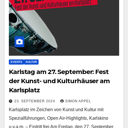
EVENTS
KULTUR
Karlstag am 27. September: Fest
der Kunst- und Kulturhäuser am
Karlsplatz
23. SEPTEMBER 2024
SIMON APPEL
Karlsplatz im Zeichen von Kunst und Kultur mit
Spezialführungen, Open Air-Highlights, Karlskino
u.v.a.m. – Eintritt frei Am Freitag, den 27. September