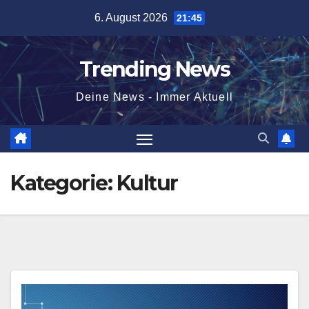
Skip
6. August 2026
21:45
to
content
Trending News
Deine News - Immer Aktuell
Kategorie:
Kultur