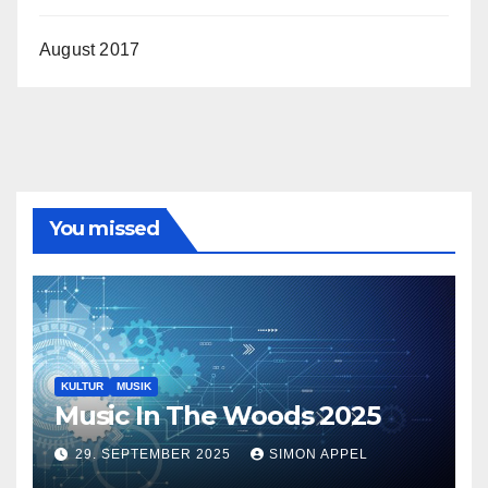
August 2017
You missed
KULTUR
MUSIK
Music In The Woods 2025
29. SEPTEMBER 2025
SIMON APPEL