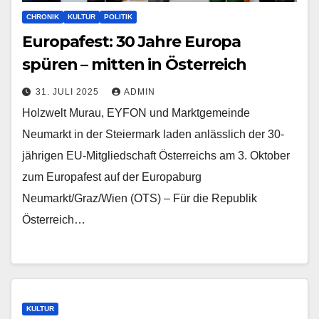
CHRONIK
KULTUR
POLITIK
Europafest: 30 Jahre Europa
spüren – mitten in Österreich
31. JULI 2025
ADMIN
Holzwelt Murau, EYFON und Marktgemeinde
Neumarkt in der Steiermark laden anlässlich der 30-
jährigen EU-Mitgliedschaft Österreichs am 3. Oktober
zum Europafest auf der Europaburg
Neumarkt/Graz/Wien (OTS) – Für die Republik
Österreich…
KULTUR