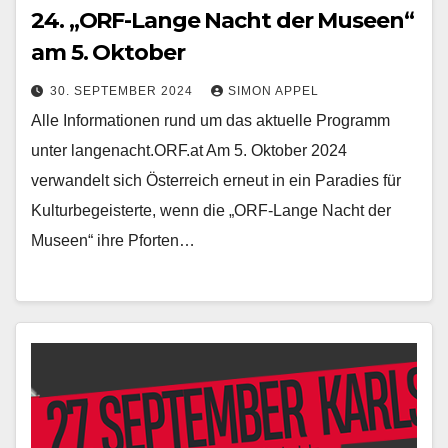
24. „ORF-Lange Nacht der Museen“
am 5. Oktober
30. SEPTEMBER 2024
SIMON APPEL
Alle Informationen rund um das aktuelle Programm
unter langenacht.ORF.at Am 5. Oktober 2024
verwandelt sich Österreich erneut in ein Paradies für
Kulturbegeisterte, wenn die „ORF-Lange Nacht der
Museen“ ihre Pforten…