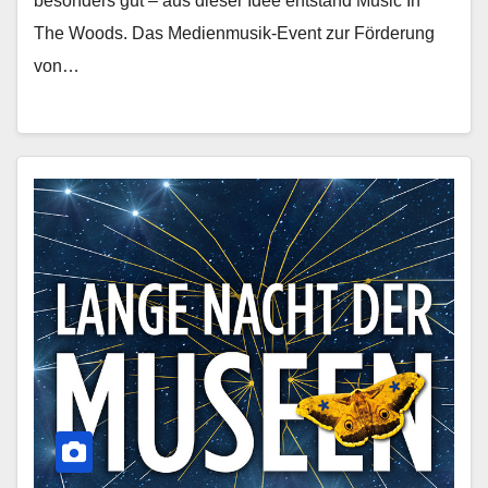
besonders gut – aus dieser Idee entstand Music In
The Woods. Das Medienmusik-Event zur Förderung
von…