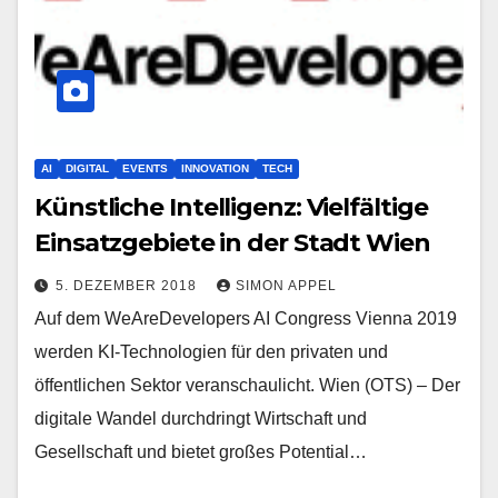
AI
DIGITAL
EVENTS
INNOVATION
TECH
Künstliche Intelligenz: Vielfältige
Einsatzgebiete in der Stadt Wien
5. DEZEMBER 2018
SIMON APPEL
Auf dem WeAreDevelopers AI Congress Vienna 2019
werden KI-Technologien für den privaten und
öffentlichen Sektor veranschaulicht. Wien (OTS) – Der
digitale Wandel durchdringt Wirtschaft und
Gesellschaft und bietet großes Potential…