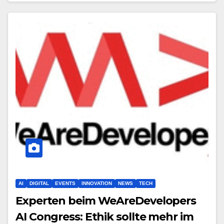
AI
DIGITAL
EVENTS
INNOVATION
NEWS
TECH
Experten beim WeAreDevelopers
AI Congress: Ethik sollte mehr im