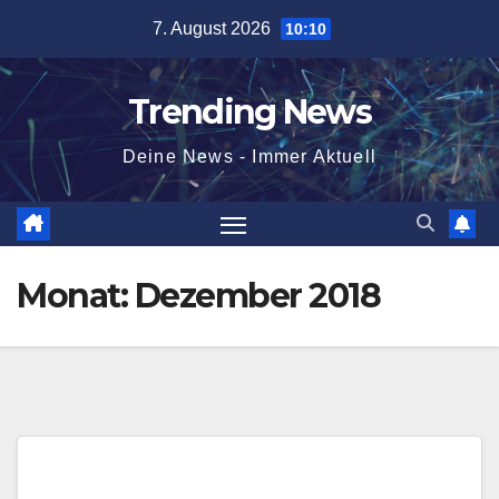
Skip
7. August 2026
10:10
to
content
Trending News
Deine News - Immer Aktuell
Monat:
Dezember 2018