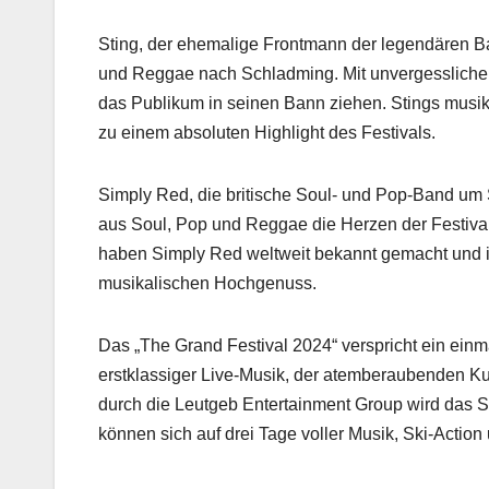
Sting, der ehemalige Frontmann der legendären Ba
und Reggae nach Schladming. Mit unvergesslichen 
das Publikum in seinen Bann ziehen. Stings musi
zu einem absoluten Highlight des Festivals.
Simply Red, die britische Soul- und Pop-Band um
aus Soul, Pop und Reggae die Herzen der Festival
haben Simply Red weltweit bekannt gemacht und i
musikalischen Hochgenuss.
Das „The Grand Festival 2024“ verspricht ein einm
erstklassiger Live-Musik, der atemberaubenden K
durch die Leutgeb Entertainment Group wird das 
können sich auf drei Tage voller Musik, Ski-Actio