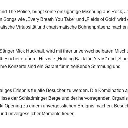
nd The Police, bringt seine einzigartige Mischung aus Rock, J
Songs wie „Every Breath You Take“ und „Fields of Gold“ wird 
kalische Virtuosität und charismatische Bühnenpräsenz machen
 Sänger Mick Hucknall, wird mit ihrer unverwechselbaren Misch
besucher erobern. Hits wie „Holding Back the Years“ und „Star
hre Konzerte sind ein Garant für mitreißende Stimmung und
aliges Erlebnis für alle Besucher zu werden. Die Kombination 
ulisse der Schladminger Berge und der hervorragenden Organis
Ski Opening zu einem unvergesslichen Ereignis machen. Besuc
n und unvergesslicher Momente freuen.