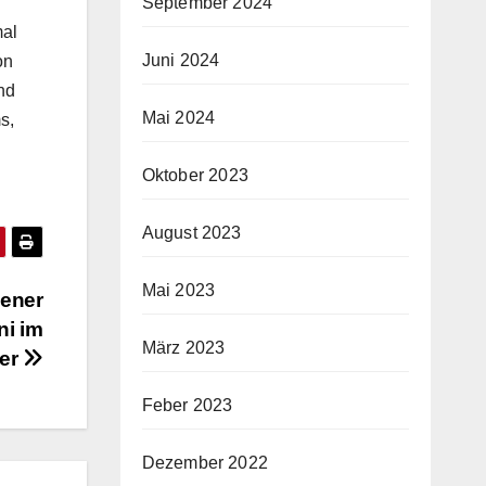
September 2024
mal
Juni 2024
on
nd
Mai 2024
s,
Oktober 2023
August 2023
Mai 2023
iener
ni im
März 2023
ter
Feber 2023
Dezember 2022