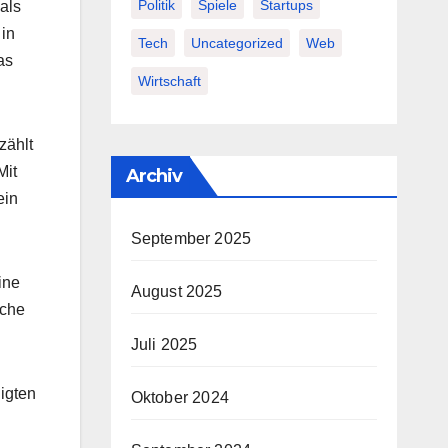
Politik
Spiele
Startups
als
in
Tech
Uncategorized
Web
as
Wirtschaft
zählt
Mit
Archiv
ein
September 2025
ine
August 2025
iche
Juli 2025
igten
Oktober 2024