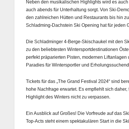
Neben den musikalischen Highlights wird es auch
auch abends für Unterhaltung sorgt. Von Ski-Dem
den zahlreichen Hütten und Restaurants bis hin z
Schladming-Dachstein Ski Opening hat für jeden 
Die Schladminger 4-Berge-Skischaukel mit den Sk
zu den beliebtesten Wintersportdestinationen Öster
perfekt präparierten Pisten, modernen Liftanlagen 
Paradies für Wintersportler und Erholungssuchen
Tickets für das „The Grand Festival 2024“ sind ber
hohe Nachfrage erwartet. Es empfiehlt sich daher, 
Highlight des Winters nicht zu verpassen.
Ein Ausblick auf Großes! Die Vorfreude auf das 
Top-Acts steht einem spektakulären Start in die 