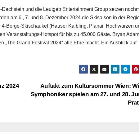
Dachstein und die Leutgeb Entertainment Group setzen noch
werden am 6., 7. und 8. Dezember 2024 die Skisaison in der Regi
 4-Berge-Skischaukel (Hauser Kaibling, Planai, Hochwurzen u
gen Veranstaltungs-Hotspot für bis zu 45.000 Gäste. Bryan Adam
 „The Grand Festival 2024“ alle Ehre macht. Ein Ausblick auf
nz 2024
Auftakt zum Kultursommer Wien: W
Symphoniker spielen am 27. und 28. Ju
Pra