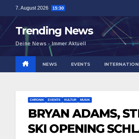
Skip
7. August 2026
15:30
to
content
Trending News
Deine News - Immer Aktuell
NEWS
EVENTS
INTERNATION
CHRONIK
EVENTS
KULTUR
MUSIK
BRYAN ADAMS, STI
SKI OPENING SCH