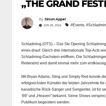
„THE GRAND FESTI
By
Simon Appel
#Events
,
#Schladmin
JUN 26, 2024
Schladming (OTS) – Das Ski Opening Schladming-
eines drauf: Gleich drei internationale Top-Acts 
Schladming-Dachstein eröffnen. Die Schladminger
Reiteralm) wird damit einmal mehr zum erstklassig
Mit Bryan Adams, Sting und Simply Red konnte di
erfolgreichsten Künstler der letzten Jahrzehnte f
kanadische Rock-Sänger und Songwriter, ist für se
’69“ und „Heaven“ bekannt. Seine Shows versprec
Publikum begeistern werden.