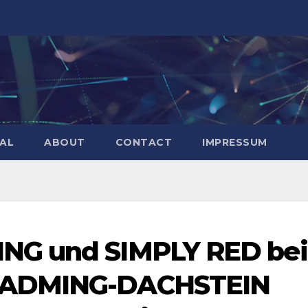
AL
ABOUT
CONTACT
IMPRESSUM
NG und SIMPLY RED be
LADMING-DACHSTEIN