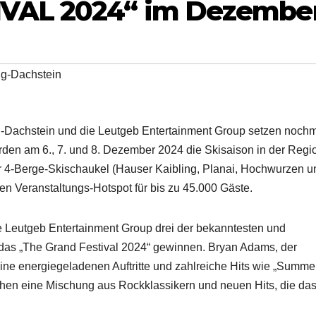
VAL 2024“ im Dezembe
g-Dachstein
Dachstein und die Leutgeb Entertainment Group setzen noch
werden am 6., 7. und 8. Dezember 2024 die Skisaison in der Regi
 4-Berge-Skischaukel (Hauser Kaibling, Planai, Hochwurzen u
en Veranstaltungs-Hotspot für bis zu 45.000 Gäste.
e Leutgeb Entertainment Group drei der bekanntesten und
ür das „The Grand Festival 2024“ gewinnen. Bryan Adams, der
ine energiegeladenen Auftritte und zahlreiche Hits wie „Summer
hen eine Mischung aus Rockklassikern und neuen Hits, die da