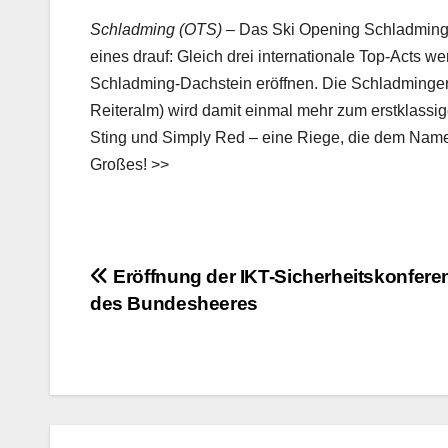
Schladming (OTS)
– Das Ski Opening Schladming-
eines drauf: Gleich drei internationale Top-Acts 
Schladming-Dachstein eröffnen. Die Schladminger
Reiteralm) wird damit einmal mehr zum erstklassi
Sting und Simply Red – eine Riege, die dem Namen
Großes! >>
Beitrags-
Eröffnung der IKT-Sicherheitskonfere
des Bundesheeres
Navigation