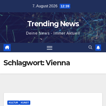
Skip
7. August 2026
12:39
to
content
Trending News
Deine News - Immer Aktuell
Schlagwort:
Vienna
KULTUR
KUNST