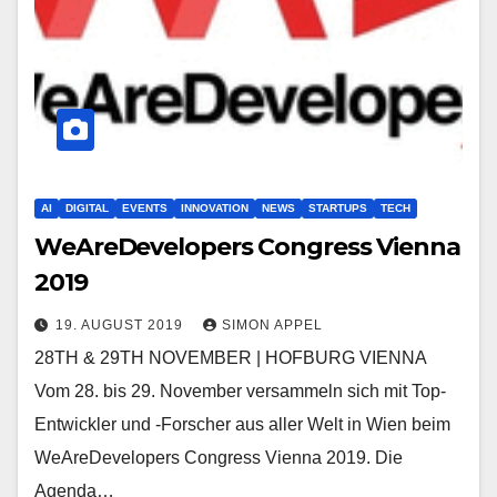
AI
DIGITAL
EVENTS
INNOVATION
NEWS
STARTUPS
TECH
WeAreDevelopers Congress Vienna
2019
19. AUGUST 2019
SIMON APPEL
28TH & 29TH NOVEMBER | HOFBURG VIENNA
Vom 28. bis 29. November versammeln sich mit Top-
Entwickler und -Forscher aus aller Welt in Wien beim
WeAreDevelopers Congress Vienna 2019. Die
Agenda…