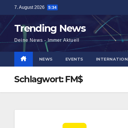
Skip
7. August 2026
5:34
to
content
Trending News
Deine News - Immer Aktuell
NEWS
EVENTS
INTERNATION
Schlagwort:
FM$