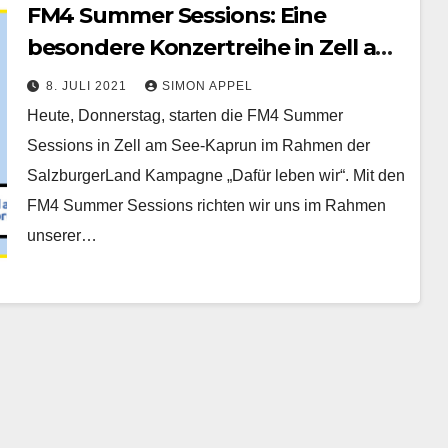
FM4 Summer Sessions: Eine
besondere Konzertreihe in Zell am
See-Kaprun
8. JULI 2021
SIMON APPEL
Heute, Donnerstag, starten die FM4 Summer
Sessions in Zell am See-Kaprun im Rahmen der
SalzburgerLand Kampagne „Dafür leben wir“. Mit den
FM4 Summer Sessions richten wir uns im Rahmen
unserer…