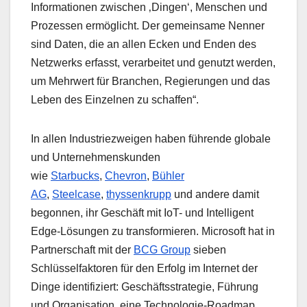
Informationen zwischen ‚Dingen‘, Menschen und
Prozessen ermöglicht. Der gemeinsame Nenner
sind Daten, die an allen Ecken und Enden des
Netzwerks erfasst, verarbeitet und genutzt werden,
um Mehrwert für Branchen, Regierungen und das
Leben des Einzelnen zu schaffen“.
In allen Industriezweigen haben führende globale
und Unternehmenskunden
wie
Starbucks
,
Chevron
,
Bühler
AG
,
Steelcase
,
thyssenkrupp
und andere damit
begonnen, ihr Geschäft mit IoT- und Intelligent
Edge-Lösungen zu transformieren. Microsoft hat in
Partnerschaft mit der
BCG Group
sieben
Schlüsselfaktoren für den Erfolg im Internet der
Dinge identifiziert: Geschäftsstrategie, Führung
und Organisation, eine Technologie-Roadmap,