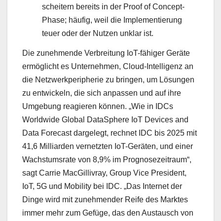
scheitern bereits in der Proof of Concept-
Phase; häufig, weil die Implementierung
teuer oder der Nutzen unklar ist.
Die zunehmende Verbreitung IoT-fähiger Geräte
ermöglicht es Unternehmen, Cloud-Intelligenz an
die Netzwerkperipherie zu bringen, um Lösungen
zu entwickeln, die sich anpassen und auf ihre
Umgebung reagieren können. „Wie in IDCs
Worldwide Global DataSphere IoT Devices and
Data Forecast dargelegt, rechnet IDC bis 2025 mit
41,6 Milliarden vernetzten IoT-Geräten, und einer
Wachstumsrate von 8,9% im Prognosezeitraum“,
sagt Carrie MacGillivray, Group Vice President,
IoT, 5G und Mobility bei IDC. „Das Internet der
Dinge wird mit zunehmender Reife des Marktes
immer mehr zum Gefüge, das den Austausch von