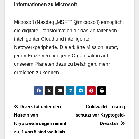
Informationen zu Microsoft
Microsoft (Nasdaq „MSFT“ @microsoft) ermöglicht
die digitale Transformation für das Zeitalter von
intelligenter Cloud und intelligenter
Netzwerkperipherie. Die erklärte Mission lautet,
jeden Einzelnen und jede Organisation auf
unserem Planeten dazu zu befähigen, mehr
erreichen zu können.
Beitrags-
Diversität unter den
Coldwallet-Lösung
Haltern von
schützt vor Kryptogeld-
Navigation
Kryptowährungen nimmt
Diebstahl
zu, 1 von 5 sind weiblich