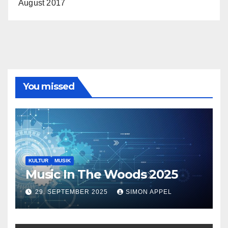
August 2017
You missed
KULTUR
MUSIK
Music In The Woods 2025
29. SEPTEMBER 2025
SIMON APPEL